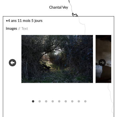
Chantal Vey
•4 ans 11 mois 5 jours
Images
Text