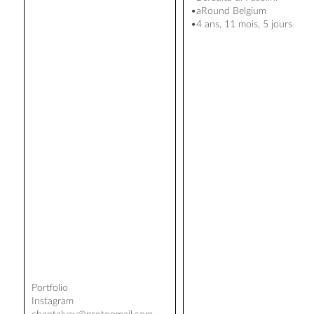
•aRound Belgium
•4 ans, 11 mois, 5 jours
Portfolio
Instagram